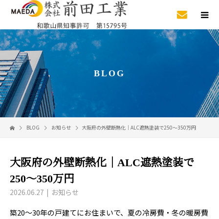
BLOG
BLOG
お知らせ
大阪府の外壁断熱化｜ALC遮熱塗装で250〜350万円
大阪府の外壁断熱化｜ALC遮熱塗装で
250〜350万円
2026.06.27
お知らせ
築20〜30年の戸建てにお住まいで、夏の冷房費・冬の暖房費