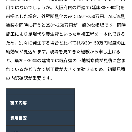
用ではないでしょうか。大阪府内の戸建て(延床30〜40坪)を
前提とした場合、外壁断熱化のみで150〜250万円、ALC遮熱
塗装を同時に行うと250〜350万円が一般的な相場です。同時
施工により足場代や養生費といった重複工程を一本化できる
ため、別々に発注する場合と比べて概ね30〜50万円程度の圧
縮効果が見込めます。現場を見てきた経験から申し上げる
と、築20〜30年の建物では既存壁の下地補修費が見積に含ま
れているかどうかで総工費が大きく変動するため、初期見積
の内訳確認が重要です。
施工内容
費用目安