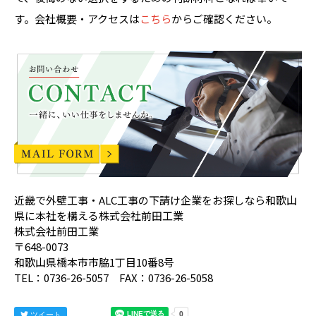
す。会社概要・アクセスは
こちら
からご確認ください。
近畿で外壁工事・ALC工事の下請け企業をお探しなら和歌山
県に本社を構える株式会社前田工業
株式会社前田工業
〒648-0073
和歌山県橋本市市脇1丁目10番8号
TEL：0736-26-5057 FAX：0736-26-5058
ツイート