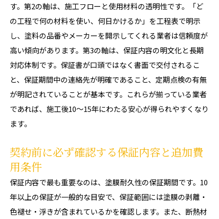
す。第2の軸は、施工フローと使用材料の透明性です。「ど
の工程で何の材料を使い、何日かけるか」を工程表で明示
し、塗料の品番やメーカーを開示してくれる業者は信頼度が
高い傾向があります。第3の軸は、保証内容の明文化と長期
対応体制です。保証書が口頭ではなく書面で交付されるこ
と、保証期間中の連絡先が明確であること、定期点検の有無
が明記されていることが基本です。これらが揃っている業者
であれば、施工後10〜15年にわたる安心が得られやすくなり
ます。
契約前に必ず確認する保証内容と追加費
用条件
保証内容で最も重要なのは、塗膜耐久性の保証期間です。10
年以上の保証が一般的な目安で、保証範囲には塗膜の剥離・
色褪せ・浮きが含まれているかを確認します。また、断熱材