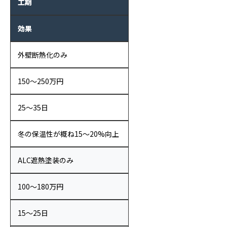
工期
効果
外壁断熱化のみ
150〜250万円
25〜35日
冬の保温性が概ね15〜20%向上
ALC遮熱塗装のみ
100〜180万円
15〜25日