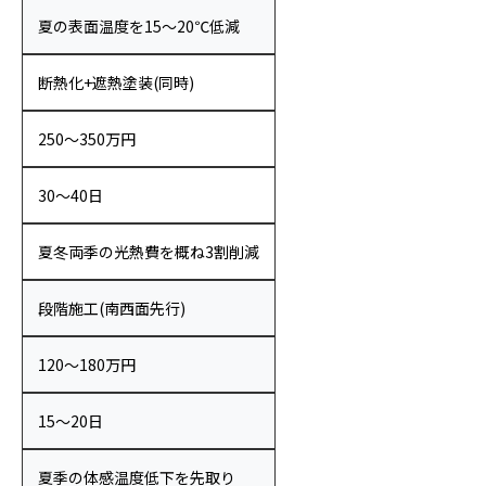
夏の表面温度を15〜20℃低減
断熱化+遮熱塗装(同時)
250〜350万円
30〜40日
夏冬両季の光熱費を概ね3割削減
段階施工(南西面先行)
120〜180万円
15〜20日
夏季の体感温度低下を先取り