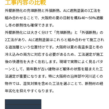
工事内容の比較
外壁断熱化の充填断熱と外張断熱、ALC遮熱塗装の3工法を
組み合わせることで、大阪府の夏の日射を概ね40〜50%遮蔽
し冬の断熱性も確保できます。
外壁断熱化には大きく分けて「充填断熱」と「外張断熱」の
2工法があり、ALC遮熱塗装はこれらと組み合わせて施工され
る追加層という位置付けです。大阪府は夏の高温多湿と冬の
冷え込みの両方に対応する必要があるため、工法選定が施工
後の快適性を大きく左右します。現場で実際によく見るパタ
ーンとして、築年数が古い建物ほど躯体の状態を踏まえた工
法選定が重要になります。特に大阪府の沿岸部や河川近くの
物件では、湿気対策を含めた工法を選ぶことで、断熱材の経
年劣化を抑えやすくなります。