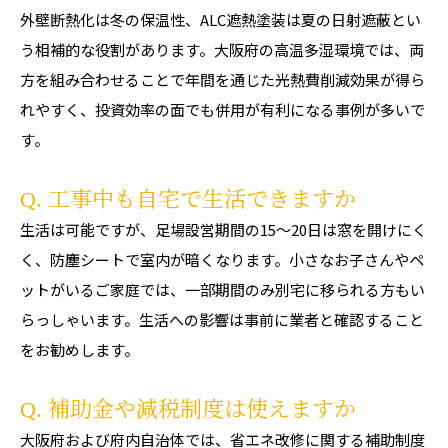
外壁断熱化は冬の保温性、ALC遮熱塗装は夏の日射遮蔽とい
う相補的な役割があります。大阪府の高温多湿環境では、両
方を組み合わせることで年間を通じた光熱費削減効果が得ら
れやすく、投資効率の面でも併用が有利になる事例が多いで
す。
Q. 工事中も自宅で生活できますか
生活は可能ですが、足場設営期間の15〜20日は窓を開けにく
く、防塵シートで室内が暗くなります。小さなお子さんやペ
ットがいるご家庭では、一部期間のみ別宅に移られる方もい
らっしゃいます。生活への影響は事前に業者と確認すること
をお勧めします。
Q. 補助金や減税制度は使えますか
大阪府および府内自治体では、省エネ改修に関する補助制度