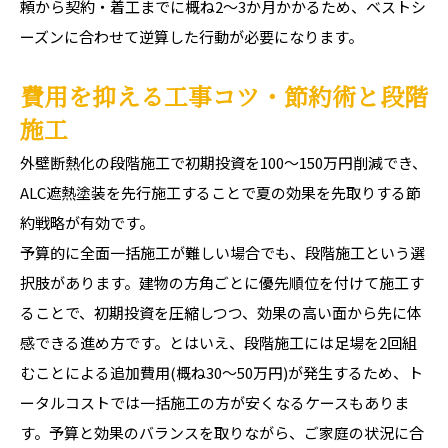
頼から契約・着工までに概ね2〜3か月かかるため、ベストシ
ーズンに合わせて逆算した行動が必要になります。
費用を抑える工事コツ・節約術と段階
施工
外壁断熱化の段階施工で初期投資を100〜150万円削減でき、
ALC遮熱塗装を先行施工することで夏の効果を先取りする節
約戦略が有効です。
予算的に全面一括施工が難しい場合でも、段階施工という選
択肢があります。建物の方角ごとに優先順位を付けて施工す
ることで、初期投資を圧縮しつつ、効果の高い面から先に体
感できる進め方です。とはいえ、段階施工には足場を2回組
むことによる追加費用(概ね30〜50万円)が発生するため、ト
ータルコストでは一括施工の方が安くなるケースもありま
す。予算と効果のバランスを取りながら、ご家庭の状況に合