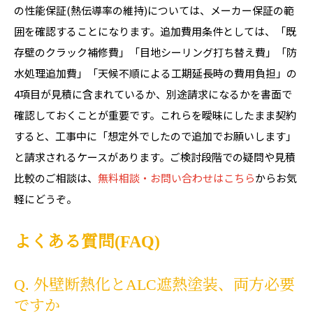
の性能保証(熱伝導率の維持)については、メーカー保証の範
囲を確認することになります。追加費用条件としては、「既
存壁のクラック補修費」「目地シーリング打ち替え費」「防
水処理追加費」「天候不順による工期延長時の費用負担」の
4項目が見積に含まれているか、別途請求になるかを書面で
確認しておくことが重要です。これらを曖昧にしたまま契約
すると、工事中に「想定外でしたので追加でお願いします」
と請求されるケースがあります。ご検討段階での疑問や見積
比較のご相談は、
無料相談・お問い合わせはこちら
からお気
軽にどうぞ。
よくある質問(FAQ)
Q. 外壁断熱化とALC遮熱塗装、両方必要
ですか