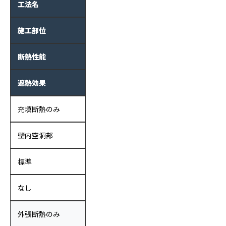
工法名
施工部位
断熱性能
遮熱効果
充填断熱のみ
壁内空洞部
標準
なし
外張断熱のみ