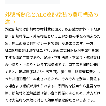
外壁断熱化とALC遮熱塗装の費用構造の
違い
外壁断熱化は断熱材の材料費に加え、既存壁の解体・下地調
整・断熱材施工・外装復旧という工程が積み重なる構造のた
め、施工面積と材料グレードで費用が決まります。一方、
ALC遮熱塗装は既存ALCパネル表面に高日射反射率塗料を施
工する追加工事であり、足場・下地洗浄・下塗り・遮熱塗料
の中塗り・上塗りという工程構成です。両工事を同時に発注
すると、足場費(概ね15〜25万円)、養生費、現場管理費とい
った共通工程が一本化されるため、それぞれを別年に発注す
る場合より総額が抑えられます。専門的な観点から重要なの
は、断熱材と遮熱塗膜は補い合う関係にあるため、片方だけ
では大阪府の気候に対して効果が限定的だという点です。