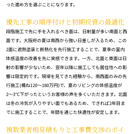
った進め方を選ぶことになります。
優先工事の順序付けと初期投資の最適化
段階施工で先に手を入れるべき面は、日射量が多い南面と西
面です。大阪府の夏は南西から強い日差しが入るため、この
2面に遮熱塗装と断熱化を先行施工することで、夏季の室内
体感温度の改善を先に実感できます。一方、北面と東面は日
射の影響が少ないため、翌年以降に施工しても居住性への影
響は限定的です。現場を見てきた経験から、南西面のみの先
行施工(概ね120〜180万円)で、夏のリビングの体感温度が
2〜3℃下がったというお客様の声を多くいただきます。北面
は冬の冷気が入りやすい面でもあるため、できれば2年目ま
でに施工することで、年間を通じた快適性が安定します。
複数業者相見積もりと工事費交渉のポイ