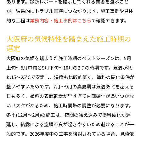
あります。診断レポートを提示してくれる業者を選ぶこと
が、結果的にトラブル回避につながります。施工事例や具体
的な工程は
業務内容・施工事例はこちら
で確認できます。
大阪府の気候特性を踏まえた施工時期の
選定
大阪府の気候を踏まえた施工時期のベストシーズンは、5月
上旬〜6月中旬と9月下旬〜10月の2つの時期です。気温が概
ね15〜25℃で安定し、湿度も比較的低く、塗料の硬化条件が
整いやすいためです。7月〜9月の真夏期は気温35℃を超える
日も多く、塗料の表面乾燥が早すぎて内部硬化が追いつかな
いリスクがあるため、施工時間帯の調整が必要になります。
冬季(12月〜2月)の施工は、夜間の冷え込みで塗料硬化が遅
延し、結露による塗膜不良が起きやすいため避けることが一
般的です。2026年度中の工事を検討されている場合、見積依