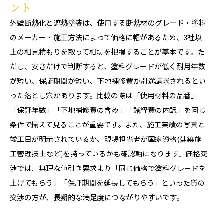
ント
外壁断熱化と遮熱塗装は、使用する断熱材のグレード・塗料
のメーカー・施工方法によって価格に幅があるため、3社以
上の相見積もりを取って相場を把握することが基本です。た
だし、安さだけで判断すると、塗料グレードが低く耐用年数
が短い、保証期間が短い、下地補修費が別途請求されるとい
った落とし穴があります。比較の際は「使用材料の品番」
「保証年数」「下地補修費の含み」「諸経費の内訳」を同じ
条件で揃えて見ることが重要です。また、施工実績の写真と
竣工日が明示されているか、現場担当者が国家資格(建築施
工管理技士など)を持っているかも確認軸になります。価格交
渉では、無理な値引き要求より「同じ価格で塗料グレードを
上げてもらう」「保証期間を延長してもらう」といった質の
交渉の方が、長期的な満足度につながりやすいです。