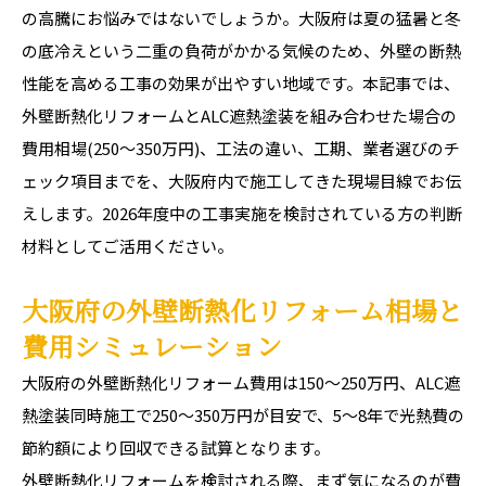
の高騰にお悩みではないでしょうか。大阪府は夏の猛暑と冬
の底冷えという二重の負荷がかかる気候のため、外壁の断熱
性能を高める工事の効果が出やすい地域です。本記事では、
外壁断熱化リフォームとALC遮熱塗装を組み合わせた場合の
費用相場(250〜350万円)、工法の違い、工期、業者選びのチ
ェック項目までを、大阪府内で施工してきた現場目線でお伝
えします。2026年度中の工事実施を検討されている方の判断
材料としてご活用ください。
大阪府の外壁断熱化リフォーム相場と
費用シミュレーション
大阪府の外壁断熱化リフォーム費用は150〜250万円、ALC遮
熱塗装同時施工で250〜350万円が目安で、5〜8年で光熱費の
節約額により回収できる試算となります。
外壁断熱化リフォームを検討される際、まず気になるのが費