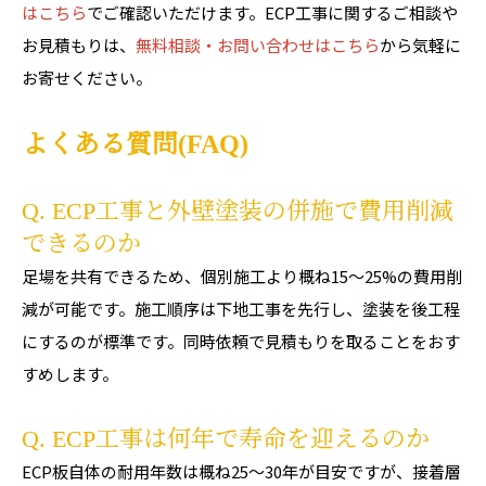
はこちら
でご確認いただけます。ECP工事に関するご相談や
お見積もりは、
無料相談・お問い合わせはこちら
から気軽に
お寄せください。
よくある質問(FAQ)
Q. ECP工事と外壁塗装の併施で費用削減
できるのか
足場を共有できるため、個別施工より概ね15〜25%の費用削
減が可能です。施工順序は下地工事を先行し、塗装を後工程
にするのが標準です。同時依頼で見積もりを取ることをおす
すめします。
Q. ECP工事は何年で寿命を迎えるのか
ECP板自体の耐用年数は概ね25〜30年が目安ですが、接着層