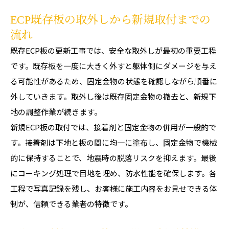
ECP既存板の取外しから新規取付までの
流れ
既存ECP板の更新工事では、安全な取外しが最初の重要工程
です。既存板を一度に大きく外すと躯体側にダメージを与え
る可能性があるため、固定金物の状態を確認しながら順番に
外していきます。取外し後は既存固定金物の撤去と、新規下
地の調整作業が続きます。
新規ECP板の取付では、接着剤と固定金物の併用が一般的で
す。接着剤は下地と板の間に均一に塗布し、固定金物で機械
的に保持することで、地震時の脱落リスクを抑えます。最後
にコーキング処理で目地を埋め、防水性能を確保します。各
工程で写真記録を残し、お客様に施工内容をお見せできる体
制が、信頼できる業者の特徴です。