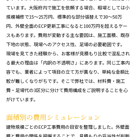
ています。大阪府内で施工を依頼する場合、相場としては小
規模補修で15〜25万円、標準的な部分張替えで30〜50万
円、外壁全面のECP更新工事になると100万円を超えるケー
スもあります。費用が変動する主な要因は、施工面積、既存
下地の状態、現場へのアクセス性、足場の必要範囲です。
現場を見てきた経験から、お客様が見積もり比較で混乱され
る最大の理由は「内訳の不透明さ」にあります。同じ工事内
容でも、業者によって項目の立て方が異なり、単純な金額比
較が難しくなりがちです。そこで弊社では、材料費・施工
費・足場代の3区分に分けて費用構成をご説明することを心
がけています。
面積別の費用シミュレーション
建物規模ごとのECP工事費用の目安を整理しました。外壁面
積と費用の関係を把握することで、見積もりの妥当性が判断