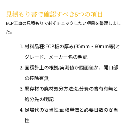
見積もり書で確認すべき5つの項目
ECP工事の見積もりで必ずチェックしたい項目を整理しまし
た。
材料品種:ECP板の厚み(35mm・60mm等)と
グレード、メーカー名の明記
面積計上の根拠:実測値か図面値か、開口部
の控除有無
既存材の廃材処分方法:処分費の含有有無と
処分先の明記
足場代の妥当性:面積単価と必要日数の妥当
性