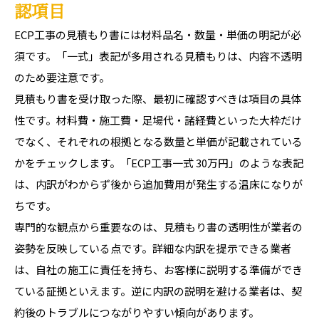
認項目
ECP工事の見積もり書には材料品名・数量・単価の明記が必
須です。「一式」表記が多用される見積もりは、内容不透明
のため要注意です。
見積もり書を受け取った際、最初に確認すべきは項目の具体
性です。材料費・施工費・足場代・諸経費といった大枠だけ
でなく、それぞれの根拠となる数量と単価が記載されている
かをチェックします。「ECP工事一式 30万円」のような表記
は、内訳がわからず後から追加費用が発生する温床になりが
ちです。
専門的な観点から重要なのは、見積もり書の透明性が業者の
姿勢を反映している点です。詳細な内訳を提示できる業者
は、自社の施工に責任を持ち、お客様に説明する準備ができ
ている証拠といえます。逆に内訳の説明を避ける業者は、契
約後のトラブルにつながりやすい傾向があります。