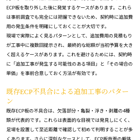
ECP板を取り外した後に発覚するケースがあります。これら
は事前調査でも完全には把握できないため、契約時に追加費
用の発生条件を明確にしておくことが大切です。
現場で実際によく見るパターンとして、追加費用の見積もり
が工事中に複数回提示され、最終的な総額が当初予算を大き
く超えるケースがあります。これを避けるためには、契約時
に「追加工事が発生する可能性のある項目」と「その場合の
単価」を事前合意しておく方法が有効です。
既存ECP不具合による追加工事のパター
ン
既存ECP板の不具合は、欠落部分・亀裂・浮き・剥離の4種
類が代表的です。これらは表面的な目視では発見しにくく、
足場を設置して至近距離で確認して初めて判明することが多
くあります。さらに深刻なケースとして、ECP板背面の躯体