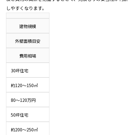
しやすくなります。
建物規模
外壁面積目安
費用相場
30坪住宅
約120〜150㎡
80〜120万円
50坪住宅
約200〜250㎡