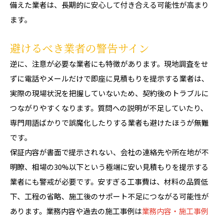
備えた業者は、長期的に安心して付き合える可能性が高まり
ます。
避けるべき業者の警告サイン
逆に、注意が必要な業者にも特徴があります。現地調査をせ
ずに電話やメールだけで即座に見積もりを提示する業者は、
実際の現場状況を把握していないため、契約後のトラブルに
つながりやすくなります。質問への説明が不足していたり、
専門用語ばかりで誤魔化したりする業者も避けたほうが無難
です。
保証内容が書面で提示されない、会社の連絡先や所在地が不
明瞭、相場の30%以下という極端に安い見積もりを提示する
業者にも警戒が必要です。安すぎる工事費は、材料の品質低
下、工程の省略、施工後のサポート不足につながる可能性が
あります。業務内容や過去の施工事例は
業務内容・施工事例