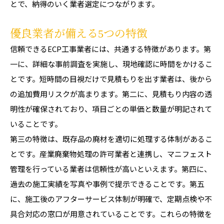
とで、納得のいく業者選定につながります。
優良業者が備える5つの特徴
信頼できるECP工事業者には、共通する特徴があります。第
一に、詳細な事前調査を実施し、現地確認に時間をかけるこ
とです。短時間の目視だけで見積もりを出す業者は、後から
の追加費用リスクが高まります。第二に、見積もり内容の透
明性が確保されており、項目ごとの単価と数量が明記されて
いることです。
第三の特徴は、既存品の廃材を適切に処理する体制があるこ
とです。産業廃棄物処理の許可業者と連携し、マニフェスト
管理を行っている業者は信頼性が高いといえます。第四に、
過去の施工実績を写真や事例で提示できることです。第五
に、施工後のアフターサービス体制が明確で、定期点検や不
具合対応の窓口が用意されていることです。これらの特徴を