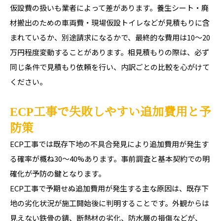
仮設費の扱いも業者によって差があります。養生シート・廃
材搬出のための車両費・現場仮設トイレなどが見積もりに含
まれているか、別途請求になるかで、最終的な費用は10〜20
万円程度変動することがあります。相見積もりの際は、必ず
同じ条件で見積もり依頼を行い、内訳ごとの比較を心がけて
ください。
ECP工事で失敗しやすい追加費用と予
防策
ECP工事では既存下地の不具合発見により追加費用が発生す
る確率が概ね30〜40%あります。事前調査と基本契約での明
確化が予防の鍵となります。
ECP工事で予期せぬ追加費用が発生する主な原因は、既存下
地の劣化状況が施工開始後に判明することです。外観からは
見えない鉄骨の錆、断熱材の劣化、防水層の損傷などが、