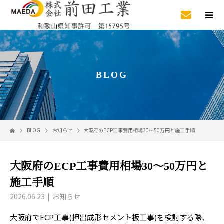
BLOG
BLOG
お知らせ
大阪府のECP工事費用相場30〜50万円と施工手順
大阪府のECP工事費用相場30〜50万円と
施工手順
2026.06.23
お知らせ
大阪府でECP工事(押出成形セメント板工事)を検討する際、