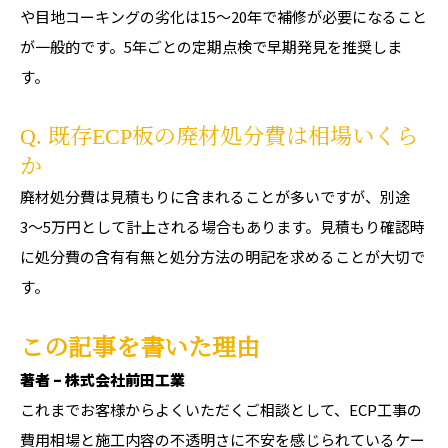
や目地コーキングの劣化は15〜20年で補修が必要になること
が一般的です。5年ごとの定期点検で早期発見を推奨しま
す。
Q. 既存ECP板の廃材処分費は相場いくら
か
廃材処分費は見積もりに含まれることが多いですが、別途
3〜5万円として計上される場合もあります。見積もり確認時
に処分費の含有有無と処分方法の明記を求めることが大切で
す。
この記事を書いた理由
著者 – 株式会社前田工業
これまでお客様からよくいただくご相談として、ECP工事の
費用相場と施工内容の不透明さに不安を感じられているケー