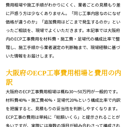
費用相場や施工手順がわかりにくく、業者ごとの見積もり差
に戸惑う方は少なくありません。「同じ工事内容なのになぜ
価格が違うのか」「追加費用はどこまで発生するのか」とい
ったご相談を、現場でよくいただきます。本記事では大阪府
内のECP工事費用を材料費・施工費・足場代の構成比率で整
理し、施工手順から業者選定の判断軸まで、現場経験に基づ
いた情報をお届けします。
大阪府のECP工事費用相場と費用の内
訳
大阪府のECP工事費用相場は概ね30〜50万円が一般的です。
材料費40%・施工費40%・足場代20%という構成比率で内訳
を把握すると、見積もりの妥当性を判断しやすくなります。
ECP工事の費用は単純に「総額いくら」と提示されることが
多いですが、実際には複数の項目が組み合わさって構成され