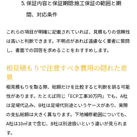
保証内容と保証期間:施工保証の範囲と期
間、対応条件
これらの項目が明確に記載されていれば、見積もりの信頼性
は高いと判断できます。不明点があれば遠慮なく業者に質問
し、書面での回答を求めることをおすすめします。
相見積もりで注意すべき費用の隠れた差
異
相見積もりを取る際、総額だけを比較すると判断を誤る可能
性があります。たとえば同じ「ECP工事30万円」でも、A社
は足場代込み、B社は足場代別途というケースがあり、実際
の支払総額は大きく異なります。下地補修範囲についても、
A社は10㎡まで含む、B社は別途扱いという違いが見られま
す。