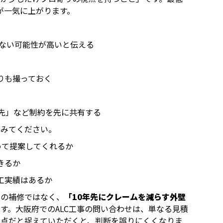
が一気に上がります。
まない可能性が高いと伝える
りも撮っておく
優先」など制約を先に共有する
てみてください。
めて提案してくれるか
きるか
工実績はあるか
発の補修ではなく、
「10年先にクレームを減らす外壁
す。大阪府でのALC工事の問い合わせは、単なる見積
地点だと捉えていただくと、判断を誤りにくくなりま