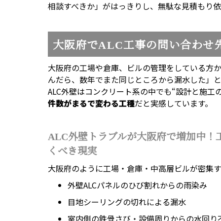
相談すべきか」がはっきりし、無駄な見積もり依
大阪府でALC工事の問い合わせ
大阪府の工場や倉庫、ビルの管理をしている方
んだら、数年でまた同じところから漏水した」と
ALC外壁はコンクリート系の中でも“設計と施工
件数がまるで変わる工種
だと実感しています。
ALC外壁トラブルが大阪府で増加中！
くべき現実
大阪府のように工場・倉庫・中高層ビルが密集す
外壁ALCパネルのひび割れからの雨染み
目地シーリングの切れによる漏水
室内側の鉄骨さび・設備周りからの水回り