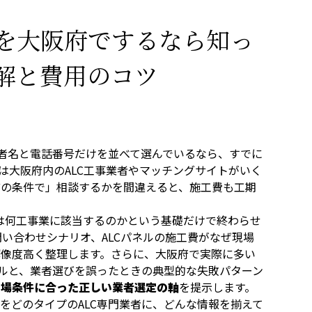
せを大阪府でするなら知っ
解と費用のコツ
業者名と電話番号だけを並べて選んでいるなら、すでに
は大阪府内のALC工事業者やマッチングサイトがいく
どの条件で」相談するかを間違えると、施工費も工期
事は何工事業に該当するのかという基礎だけで終わらせ
問い合わせシナリオ、ALCパネルの施工費がなぜ現場
解像度高く整理します。さらに、大阪府で実際に多い
ブルと、業者選びを誤ったときの典型的な失敗パターン
現場条件に合った正しい業者選定の軸
を提示します。
をどのタイプのALC専門業者に、どんな情報を揃えて