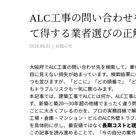
ALC工事の問い合わ
て得する業者選びの正
2026.06.01
お知らせ
大阪府でALC工事の問い合わせ先を検索して、
目に見えない損失が始まっています。検索結果に
つも並びますが、「どこに」「どの順番で」「
もトラブルリスクも一気に膨らみます。
本記事では、建築工事でALCとは何か、ALC工
ず、新築と築20〜30年超の修繕でまったく違う
ごとに大きくブレるのかを、プロの実務目線で
工場・倉庫・マンション・ビルのALC外壁トラ
を具体的に示し、最安値ではなく
長期コストと
この記事を読み進めることで、「今の自分の案件