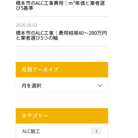
橋本市のALC工事費用｜m²単価と業者選
び5基準
2026.08.02
橋本市のALC工事｜費用相場40〜280万円
と業者選び5つの軸
月別アーカイブ
月を選択
カテゴリー
ALC施工
2