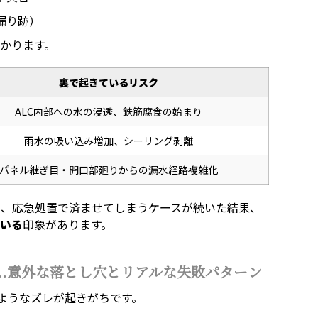
漏り跡）
かります。
裏で起きているリスク
ALC内部への水の浸透、鉄筋腐食の始まり
雨水の吸い込み増加、シーリング剥離
パネル継ぎ目・開口部廻りからの漏水経路複雑化
く、応急処置で済ませてしまうケースが続いた結果、
ている
印象があります。
…意外な落とし穴とリアルな失敗パターン
のようなズレが起きがちです。