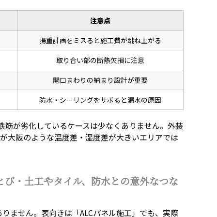
注意点
揚重計画をミスると施工費が跳ね上がる
取り合い部の断熱欠損に注意
開口まわりの納まり設計が重要
防水・シーリングをサボると漏水の原因
や鉄筋が劣化しているケースは少なくありません。外装
かが大阪のような温度差・湿度差が大きいエリアでは
とび・土工やタイル、防水との意外なつな
ありません。表向きは「ALCパネル施工」でも、実際