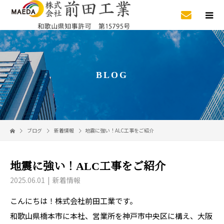
BLOG
ブログ
新着情報
地震に強い！ALC工事をご紹介
地震に強い！ALC工事をご紹介
2025.06.01
新着情報
こんにちは！株式会社前田工業です。
和歌山県橋本市に本社、営業所を神戸市中央区に構え、大阪