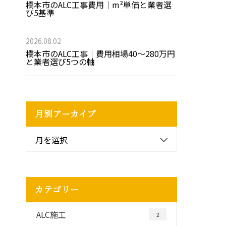
橋本市のALC工事費用｜m²単価と業者選
び5基準
2026.08.02
橋本市のALC工事｜費用相場40〜280万円
と業者選び5つの軸
月別アーカイブ
月を選択
カテゴリー
ALC施工
2