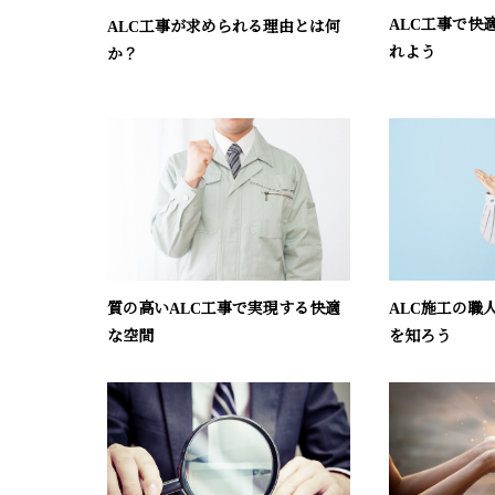
ALC工事で快
ALC工事が求められる理由とは何
れよう
か？
質の高いALC工事で実現する快適
ALC施工の職
な空間
を知ろう