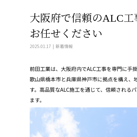
大阪府で信頼のALC
お任せください
2025.01.17
新着情報
前田工業は、大阪府内でALC工事を専門に手
歌山県橋本市と兵庫県神戸市に拠点を構え、
す。高品質なALC施工を通じて、信頼される
ます。