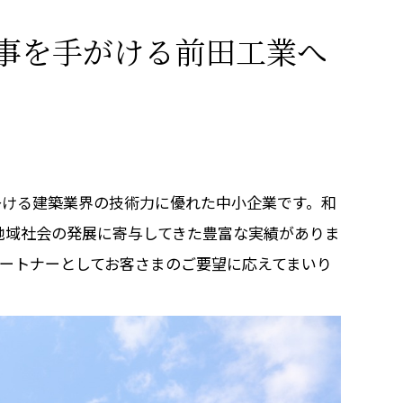
工事を手がける前田工業へ
掛ける建築業界の技術力に優れた中小企業です。和
地域社会の発展に寄与してきた豊富な実績がありま
パートナーとしてお客さまのご要望に応えてまいり