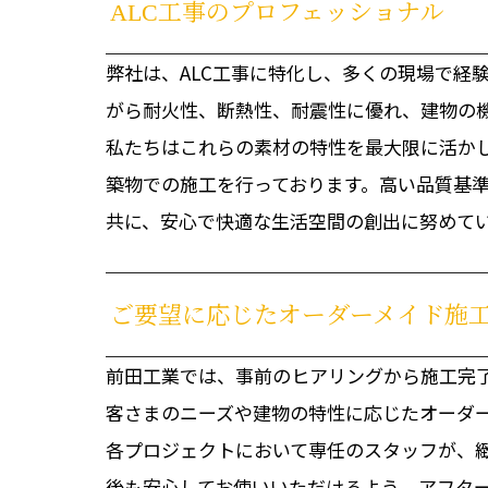
ALC工事のプロフェッショナル
弊社は、ALC工事に特化し、多くの現場で経
がら耐火性、断熱性、耐震性に優れ、建物の
私たちはこれらの素材の特性を最大限に活か
築物での施工を行っております。高い品質基
共に、安心で快適な生活空間の創出に努めて
ご要望に応じたオーダーメイド施
前田工業では、事前のヒアリングから施工完
客さまのニーズや建物の特性に応じたオーダ
各プロジェクトにおいて専任のスタッフが、
後も安心してお使いいただけるよう、アフタ