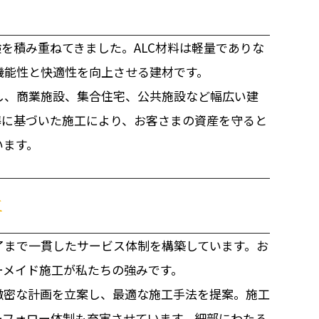
験を積み重ねてきました。ALC材料は軽量でありな
機能性と快適性を向上させる建材です。
し、商業施設、集合住宅、公共施設など幅広い建
準に基づいた施工により、お客さまの資産を守ると
います。
工
了まで一貫したサービス体制を構築しています。お
ーメイド施工が私たちの強みです。
緻密な計画を立案し、最適な施工手法を提案。施工
ーフォロー体制も充実させています。細部にわたる