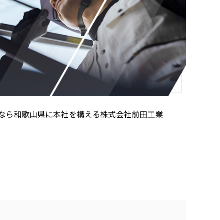
しなら和歌山県に本社を構える株式会社前田工業