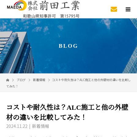
BLOG
ブログ
新着情報
コストや耐久性は？ALC施工と他の外壁材の違いを比較し
てみた！
コストや耐久性は？ALC施工と他の外壁
材の違いを比較してみた！
2024.11.22
新着情報