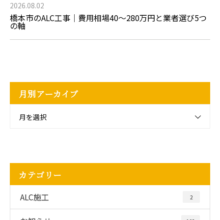
2026.08.02
橋本市のALC工事｜費用相場40〜280万円と業者選び5つ
の軸
月別アーカイブ
月を選択
カテゴリー
ALC施工
2