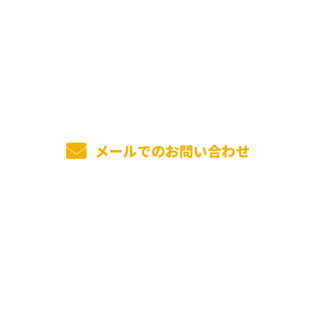
お電話でのお問い合わせ
0736-26-5057
受付／8：00～17：00
メールでのお問い合わせ
ホーム
業務案内