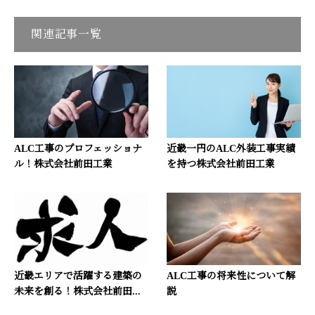
関連記事一覧
ALC工事のプロフェッショナ
近畿一円のALC外装工事実績
ル！株式会社前田工業
を持つ株式会社前田工業
近畿エリアで活躍する建築の
ALC工事の将来性について解
未来を創る！株式会社前田...
説