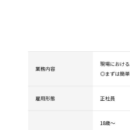
現場における
業務内容
◎まずは簡単
雇用形態
正社員
18歳～