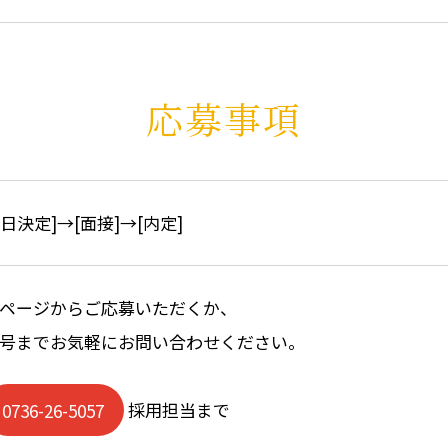
応募事項
接日決定]→[面接]→[内定]
ページからご応募いただくか、
号までお気軽にお問い合わせください。
0736-26-5057
採用担当まで