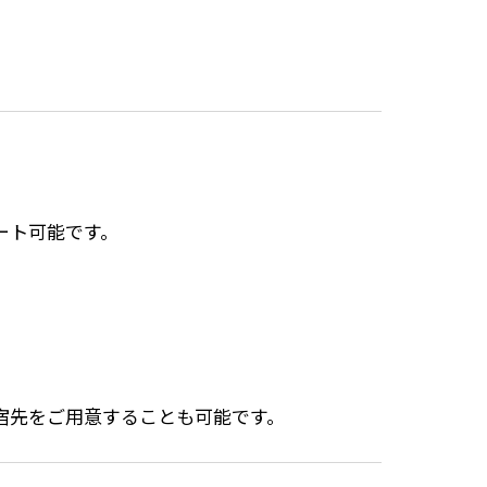
ート可能です。
宿先をご用意することも可能です。