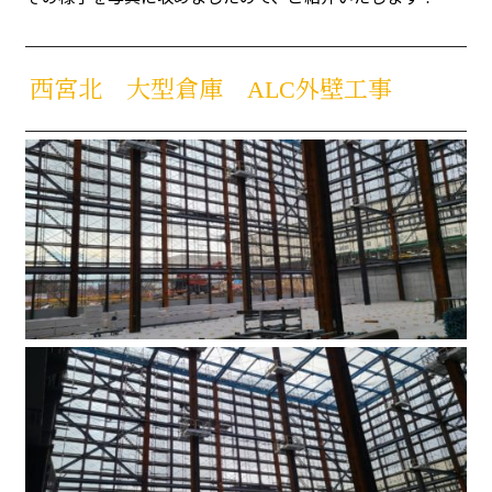
西宮北 大型倉庫 ALC外壁工事