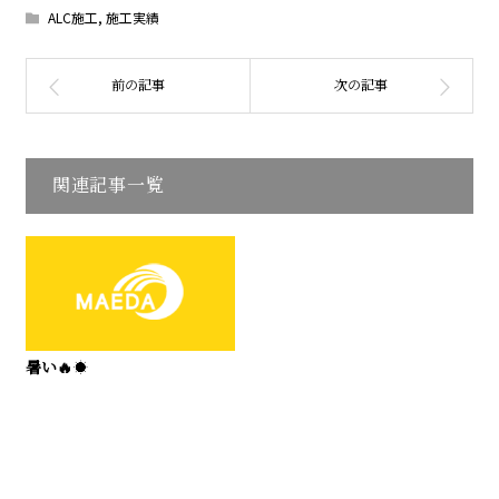
ALC施工
,
施工実績
関連記事一覧
暑い🔥☀️