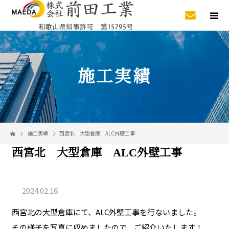
施工実績
施工実績
西宮北 大型倉庫 ALC外壁工事
西宮北 大型倉庫 ALC外壁工事
2024.02.16
西宮北の大型倉庫にて、ALC外壁工事を行ないました。
その様子を写真に収めましたので、ご紹介いたします！