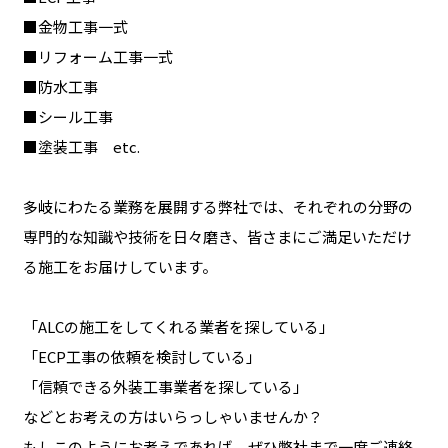
■金物工事一式
■リフォーム工事一式
■防水工事
■シール工事
■塗装工事 etc.
多岐にわたる業務を展開する弊社では、それぞれの分野の
専門的な知識や技術を日々磨き、皆さまにご満足いただけ
る施工をお届けしています。
「ALCの施工をしてくれる業者を探している」
「ECP工事の依頼を検討している」
「信頼できる外装工事業者を探している」
などとお考えの方はいらっしゃいませんか？
もしこのようにお考えであれば、ぜひ弊社まで一度ご連絡